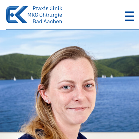
MKG
Aachen