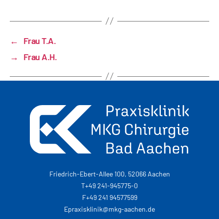
←
Frau T.A.
→
Frau A.H.
Friedrich-Ebert-Allee 100, 52066 Aachen
T
+49 241-945775-0
F
+49 241 94577599
E
praxisklinik@mkg-aachen.de