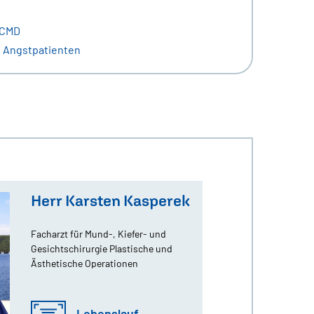
 CMD
 Angstpatienten
Herr Karsten Kasperek
Facharzt für Mund-, Kiefer- und
Gesichtschirurgie Plastische und
Ästhetische Operationen
Fachzahnarzt Oralchirurgie
Lebenslauf