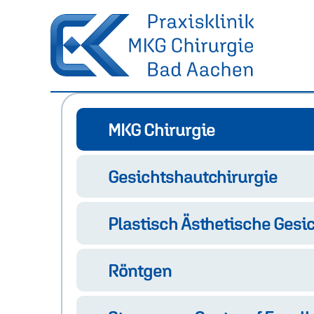
MKG
Aachen
MKG Chirurgie
Gesichtshautchirurgie
Plastisch Ästhetische Gesi
Röntgen